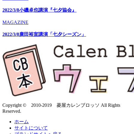
2022/3/8小磯卓也講演『七夕協会』
MAGAZINE
2022/3/8廣田裕宣講演「七夕シーズン」
Copyright © 2010-2019 菱屋カレンブロッソ All Rights
Reserved.
ホーム
サイトについて