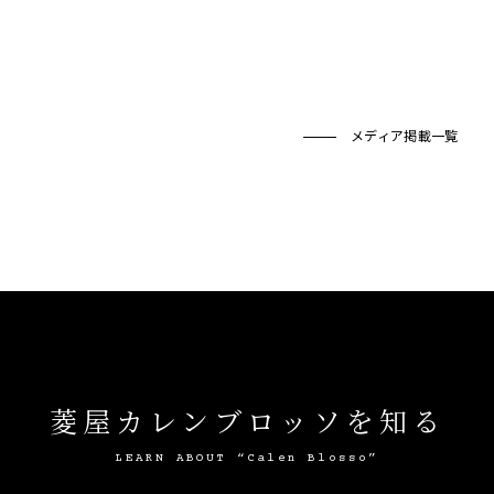
メディア掲載一覧
菱屋カレンブロッソを知る
LEARN ABOUT “Calen Blosso”