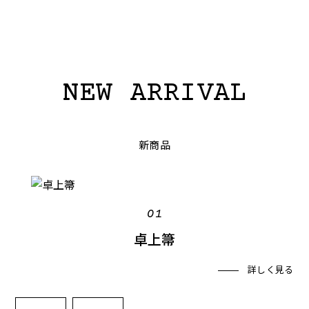
NEW ARRIVAL
新商品
01
卓上箒
詳しく見る