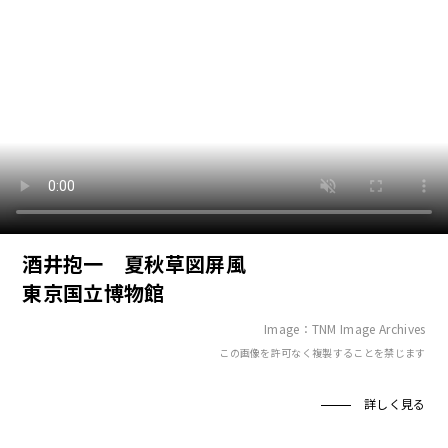
酒井抱一 夏秋草図屏風
東京国立博物館
Image：TNM Image Archives
この画像を許可なく複製することを禁じます
詳しく見る