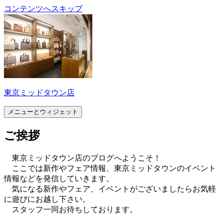
コンテンツへスキップ
東京ミッドタウン店
メニューとウィジェット
ご挨拶
東京ミッドタウン店のブログへようこそ！
ここでは新作やフェア情報、東京ミッドタウンのイベント
情報などを発信していきます。
気になる新作やフェア、イベントがございましたらお気軽
に遊びにお越し下さい。
スタッフ一同お待ちしております。