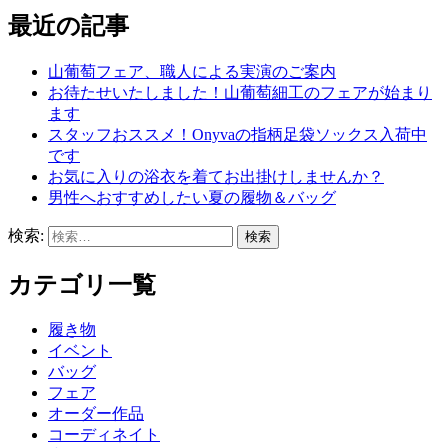
最近の記事
山葡萄フェア、職人による実演のご案内
お待たせいたしました！山葡萄細工のフェアが始まり
ます
スタッフおススメ！Onyvaの指柄足袋ソックス入荷中
です
お気に入りの浴衣を着てお出掛けしませんか？
男性へおすすめしたい夏の履物＆バッグ
検索:
カテゴリ一覧
履き物
イベント
バッグ
フェア
オーダー作品
コーディネイト