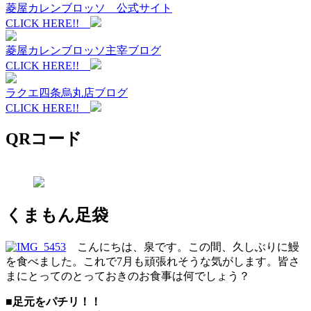
菱屋カレンブロッソ 公式サイト
CLICK HERE!!
菱屋カレンブロッソ主宰ブログ
CLICK HERE!!
ラクエ四条烏丸店ブログ
CLICK HERE!!
QRコード
くまもん足袋
こんにちは、泉です。この間、久しぶりに鰻
を食べました。これで7月も頑張れそうな気がします。皆さ
まにとってのとっておきのお食事は何でしょう？
■足元をパチリ！！