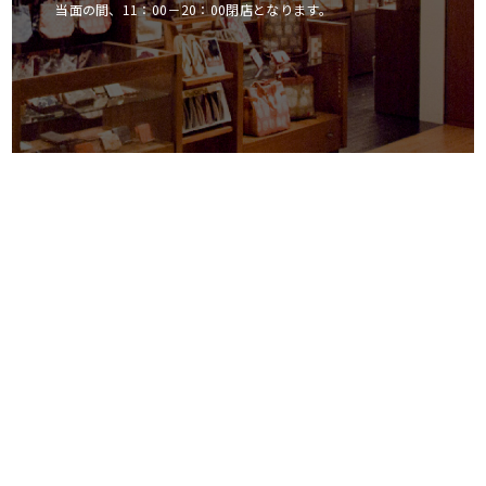
当面の間、11：00－20：00閉店となります。
菱屋カレンブロッソ
日本橋店
東京都中央区日本橋室町3-2-1
コレド室町テラス 1F
営業時間 10:00-21:00（不定休）
【営業時間について】