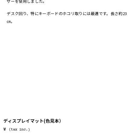
ザーを使用しました。
デスク回り、特にキーボードのホコリ取りには最適です。長さ約23
㎝。
ディスプレイマット(色見本）
¥
(tax inc.)