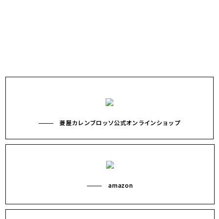
当面の間、11：00－20：00閉店となります。
菱屋カレンブロッソ公式オンラインショップ
amazon