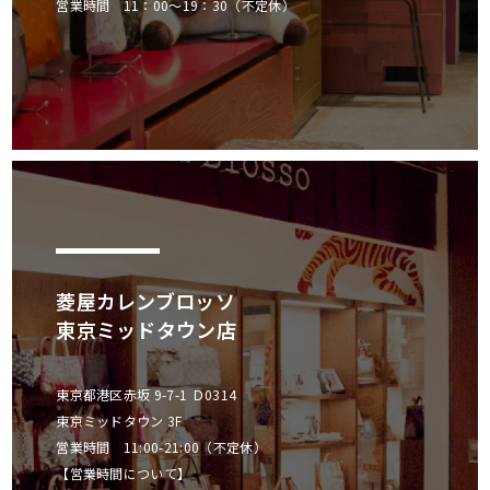
営業時間 11：00～19：30（不定休）
菱屋カレンブロッソ
東京ミッドタウン店
東京都港区赤坂 9-7-1 Ｄ0314
東京ミッドタウン 3F
営業時間 11:00-21:00（不定休）
【営業時間について】