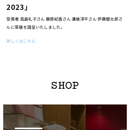
2023」
受賞者 高島礼子さん 藤原紀香さん 溝端淳平さん 伊藤健太郎さ
んに草履を謹呈いたしました。
詳しくはこちら
SHOP