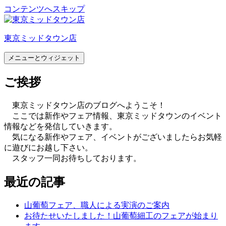
コンテンツへスキップ
東京ミッドタウン店
メニューとウィジェット
ご挨拶
東京ミッドタウン店のブログへようこそ！
ここでは新作やフェア情報、東京ミッドタウンのイベント
情報などを発信していきます。
気になる新作やフェア、イベントがございましたらお気軽
に遊びにお越し下さい。
スタッフ一同お待ちしております。
最近の記事
山葡萄フェア、職人による実演のご案内
お待たせいたしました！山葡萄細工のフェアが始まり