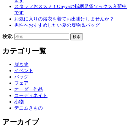
ます
スタッフおススメ！Onyvaの指柄足袋ソックス入荷中
です
お気に入りの浴衣を着てお出掛けしませんか？
男性へおすすめしたい夏の履物＆バッグ
検索:
カテゴリ一覧
履き物
イベント
バッグ
フェア
オーダー作品
コーディネイト
小物
デニムきもの
アーカイブ