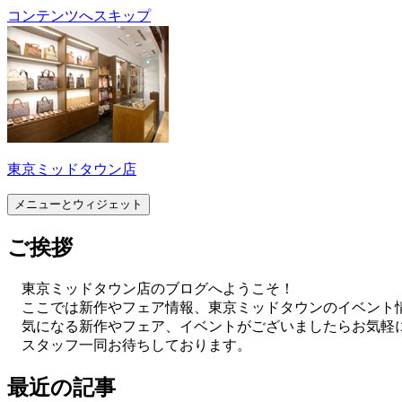
コンテンツへスキップ
東京ミッドタウン店
メニューとウィジェット
ご挨拶
東京ミッドタウン店のブログへようこそ！
ここでは新作やフェア情報、東京ミッドタウンのイベント
気になる新作やフェア、イベントがございましたらお気軽
スタッフ一同お待ちしております。
最近の記事