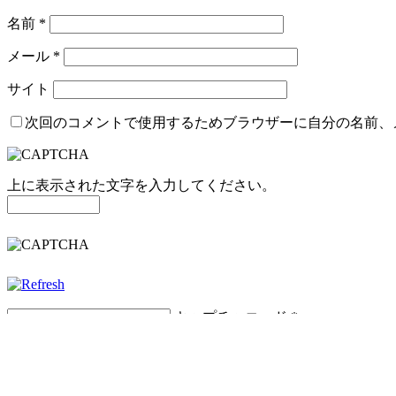
名前
*
メール
*
サイト
次回のコメントで使用するためブラウザーに自分の名前、
上に表示された文字を入力してください。
キャプチャコード
*
日本語が含まれない投稿は無視されますのでご注意ください