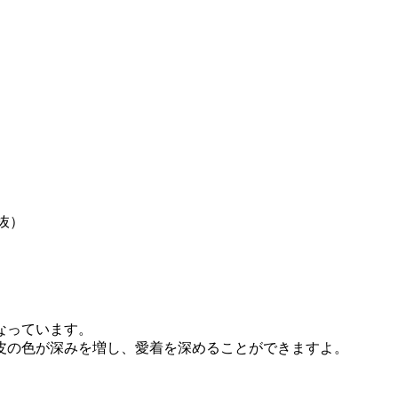
税抜）
なっています。
皮の色が深みを増し、愛着を深めることができますよ。