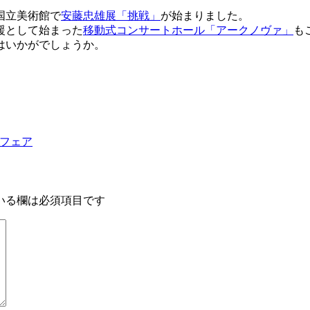
国立美術館で
安藤忠雄展「挑戦」
が始まりました。
援として始まった
移動式コンサートホール「アークノヴァ」
も
はいかがでしょうか。
フェア
いる欄は必須項目です