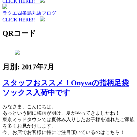
CLICK HERE!!
ラクエ四条烏丸店ブログ
CLICK HERE!!
QRコード
月別: 2017年7月
スタッフおススメ！Onyvaの指柄足袋
ソックス入荷中です
みなさま、こんにちは。
あっという間に梅雨が明け、夏がやってきましたね！
東京ミッドタウンでは夏休み入りしたお子様を連れたご家族
を多くお見かけします。
今、お店でお客様に特にご注目頂いているのはこちら！