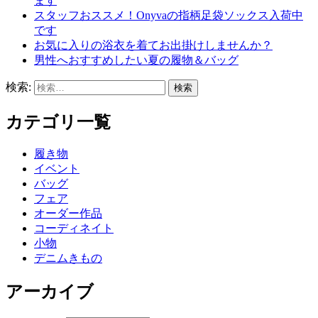
ます
スタッフおススメ！Onyvaの指柄足袋ソックス入荷中
です
お気に入りの浴衣を着てお出掛けしませんか？
男性へおすすめしたい夏の履物＆バッグ
検索:
カテゴリ一覧
履き物
イベント
バッグ
フェア
オーダー作品
コーディネイト
小物
デニムきもの
アーカイブ