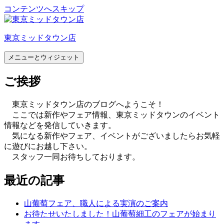
コンテンツへスキップ
東京ミッドタウン店
メニューとウィジェット
ご挨拶
東京ミッドタウン店のブログへようこそ！
ここでは新作やフェア情報、東京ミッドタウンのイベント
情報などを発信していきます。
気になる新作やフェア、イベントがございましたらお気軽
に遊びにお越し下さい。
スタッフ一同お待ちしております。
最近の記事
山葡萄フェア、職人による実演のご案内
お待たせいたしました！山葡萄細工のフェアが始まり