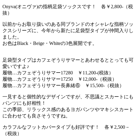
Onyva(オニヴァ)の指柄足袋ソックスです！ 各￥2,800-（税
抜）
以前からお取り扱いのある同ブランドのオシャレな指柄ソッ
クスシリーズに、今年から新たに足袋型タイプが仲間入りし
ました。
お色はBlack・Beige・Whiteの3色展開です。
足袋型タイプはカフェぞうりサマーとあわせるととっても可
愛いですよ♪
履物…カフェぞうりサマー17280 ￥11,200-(税抜）
履物…カフェぞうりサマー17250 ￥12,000-（税抜）
履物…カフェぞうりサマー長鼻緒⑥ ￥15,500-（税抜）
一見すると個性的なデザインですが、不思議とスカートにも
パンツにも好相性！
この季節、リラックス感のあるヨガパンツやマキシスカート
に合わせても良さそうですね。
カラフルなフットカバータイプも好評です！ 各￥2,500－
（税抜）