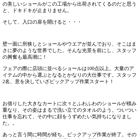
の美しいショールがこの工場から出荷されてくるのだと思う
と、ドキドキが止まりません。
そして、入口の扉を開けると・・・
壁一面に所狭しとショールやウエアが並んでおり、そこはま
さに夢のような世界でした。そんな光景を前にし、スタッフ
の興奮も最高潮に！
フェアの際に店頭に並べるショールは100点以上。大量のア
イテムの中から選ぶとなるとかなりの大仕事です。スタッフ
2名、意を決していざピックアップ作業スタート！
お借りした大きなカートに次々とふわふわのショールが積み
重なり、その姿はまるで洗い立てのタオルのよう。ついつい
仕事を忘れて、その中に顔をうずめたい気持ちになりまし
た。。
あっと言う間に時間が経ち、ピックアップ作業が終了。その