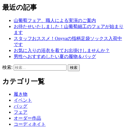
最近の記事
山葡萄フェア、職人による実演のご案内
お待たせいたしました！山葡萄細工のフェアが始まり
ます
スタッフおススメ！Onyvaの指柄足袋ソックス入荷中
です
お気に入りの浴衣を着てお出掛けしませんか？
男性へおすすめしたい夏の履物＆バッグ
検索:
カテゴリ一覧
履き物
イベント
バッグ
フェア
オーダー作品
コーディネイト