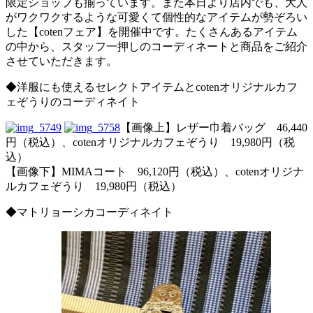
限定ショップも揃っています。また本日より店内でも、大人
がワクワクするような可愛くて個性的なアイテムが勢ぞろい
した【cotenフェア】を開催中です。たくさんあるアイテム
の中から、スタッフ一押しのコーディネートと商品をご紹介
させていただきます。
◆洋服にも使えるセレクトアイテムとcotenオリジナルカフ
ェぞうりのコーディネイト
【画像上】レザー巾着バッグ 46,440
円（税込）、cotenオリジナルカフェぞうり 19,980円（税
込）
【画像下】MIMAコート 96,120円（税込）、cotenオリジナ
ルカフェぞうり 19,980円（税込）
◆マトリョーシカコーディネイト