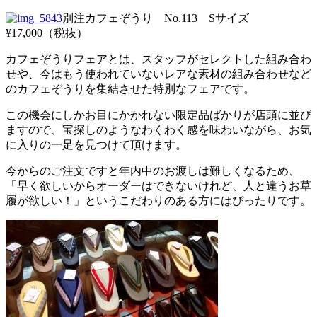
別注カフェぞうり No.113 Sサイズ
¥17,000（税抜）
カフェぞうりフェアとは、スタッフがセレクトした組み合わ
せや、今はもう使われていないレアな素材の組み合わせなど
のカフェぞうりを集結させた特別なフェアです。
この機会にしかお目にかかれない限定品ばかりが店頭に並び
ますので、宝探しのようなわくわく感を味わいながら、お気
に入りの一足を見つけて頂けます。
今からのご注文ですと年内中のお渡しは難しくなるため、
「早く欲しいからオーダーはできないけれど、人と違うお草
履が欲しい！」というこだわりのある方にはぴったりです。