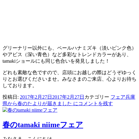
グリーナリー以外にも、ペールハナミズキ（淡いピンク色）
やアビス（深い青色）など多彩なトレンドカラーがあり、
tamakiショールにも同じ色合いを発見しました！
どれも素敵な色ですので、店頭にお越しの際はどうぞゆっく
りとお選びくださいませ。みなさまのご来店、心よりお待ち
しております。
投稿日:
2017年2月27日
2017年2月27日
カテゴリー
フェア
兵庫
県から春のたよりが届きました に
コメントを残す
春のtamaki niimeフェア
みなさま、こんにちは。