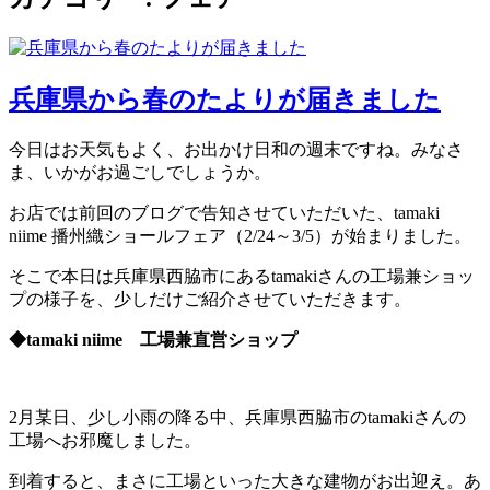
兵庫県から春のたよりが届きました
今日はお天気もよく、お出かけ日和の週末ですね。みなさ
ま、いかがお過ごしでしょうか。
お店では前回のブログで告知させていただいた、tamaki
niime 播州織ショールフェア（2/24～3/5）が始まりました。
そこで本日は兵庫県西脇市にあるtamakiさんの工場兼ショッ
プの様子を、少しだけご紹介させていただきます。
◆tamaki niime 工場兼直営ショップ
2月某日、少し小雨の降る中、兵庫県西脇市のtamakiさんの
工場へお邪魔しました。
到着すると、まさに工場といった大きな建物がお出迎え。あ