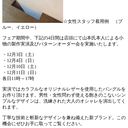
☆女性スタッフ着用例 （ブ
ルー、イエロー）
フェア期間中、下記の4日間は店頭にて山本氏本人による小
物の製作実演及びパターンオーダー会を実施いたします。
・12月3日（土）
・12月4日（日）
・12月10日（土）
・12月11日（日）
各日11時～17時
実演ではカラフルなオリジナルレザーを使用したバングルを
お作り頂けます。男性・女性問わず使える飽きのこないシン
プルなデザインは、洗練された大人のオシャレを演出してく
れます。
丁寧な技術と斬新なデザインを兼ね備えた新ブランド。この
機会にぜひお手に取ってご覧ください。