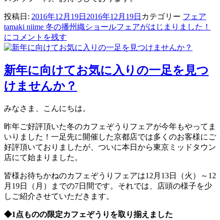
投稿日:
2016年12月19日
2016年12月19日
カテゴリー
フェア
tamaki niime 冬の播州織ショールフェアがはじまりました！
に
コメントを残す
新年に向けてお気に入りの一足を見つ
けませんか？
みなさま、こんにちは。
昨年ご好評頂いた冬のカフェぞうりフェアが今年もやってま
いりました！一足先に開催した京都店では多くのお客様にご
好評頂いておりましたが、ついに本日から東京ミッドタウン
店にて始まりました。
皆様お待ちかねのカフェぞうりフェアは12月13日（火）～12
月19日（月）までの7日間です。それでは、店頭の様子を少
しご紹介させていただきます。
◆1点ものの限定カフェぞうりを取り揃えました