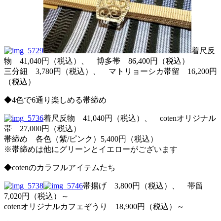
着尺反
物 41,040円（税込）、 博多帯 86,400円（税込）
三分紐 3,780円（税込）、 マトリョーシカ帯留 16,200円
（税込）
◆4色で6通り楽しめる帯締め
着尺反物 41,040円（税込）、 cotenオリジナル
帯 27,000円（税込）
帯締め 各色（紫/ピンク）5,400円（税込）
※帯締めは他にグリーンとイエローがございます
◆cotenのカラフルアイテムたち
帯揚げ 3,800円（税込）、 帯留
7,020円（税込）～
cotenオリジナルカフェぞうり 18,900円（税込）～