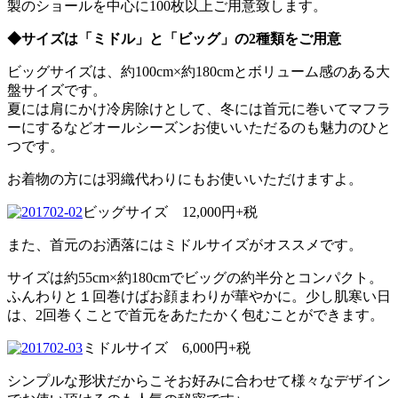
製のショールを中心に100枚以上ご用意致します。
◆サイズは「ミドル」と「ビッグ」の2種類をご用意
ビッグサイズは、約100cm×約180cmとボリューム感のある大
盤サイズです。
夏には肩にかけ冷房除けとして、冬には首元に巻いてマフラ
ーにするなどオールシーズンお使いいただるのも魅力のひと
つです。
お着物の方には羽織代わりにもお使いいただけますよ。
ビッグサイズ 12,000円+税
また、首元のお洒落にはミドルサイズがオススメです。
サイズは約55cm×約180cmでビッグの約半分とコンパクト。
ふんわりと１回巻けばお顔まわりが華やかに。少し肌寒い日
は、2回巻くことで首元をあたたかく包むことができます。
ミドルサイズ 6,000円+税
シンプルな形状だからこそお好みに合わせて様々なデザイン