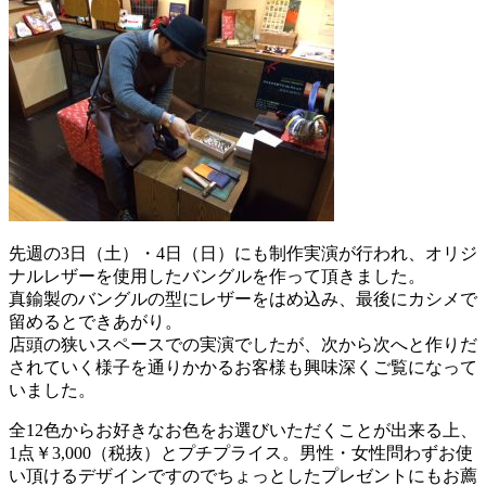
先週の3日（土）・4日（日）にも制作実演が行われ、オリジ
ナルレザーを使用したバングルを作って頂きました。
真鍮製のバングルの型にレザーをはめ込み、最後にカシメで
留めるとできあがり。
店頭の狭いスペースでの実演でしたが、次から次へと作りだ
されていく様子を通りかかるお客様も興味深くご覧になって
いました。
全12色からお好きなお色をお選びいただくことが出来る上、
1点￥3,000（税抜）とプチプライス。男性・女性問わずお使
い頂けるデザインですのでちょっとしたプレゼントにもお薦