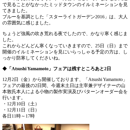
で見ることがなかったミッドタウンのイルミネーションを見
てきました。
ブルーを基調とした「スターライトガーデン2016」は、大人
の雰囲気に感じました。
ちょうど強風の吹き荒れる夜でしたので、かなり寒く感じま
した。
これからどんどん寒くなっていきますので、25日（日）まで
開催のイルミネーションを見にいらっしゃる予定の方は、し
っかり防寒してくださいね。
◆
「Atsushi Yamamoto」フェアは残すところあと2日
12月2日（金）から開催しております、「Atsushi Yamamoto」
フェアの最後の2日間、今週末土日は主宰兼デザイナーの山
本敦氏本人による小物の製作実演及びパターンオーダー会を
行います。
・12月10日（土）
・12月11日（日）
各日11時～17時