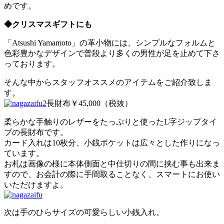
めです。
◆クリスマスギフトにも
「Atsushi Yamamoto」の革小物には、シンプルなフォルムと
色彩豊かなデザインで普段より多くの男性が足を止めて下さ
っております。
そんな中からスタッフオススメのアイテムをご紹介致しま
す。
長財布￥45,000（税抜）
柔らかな手触りのレザーをたっぷりと使ったL字ジップタイ
プの長財布です。
カード入れは10枚分、小銭ポケットは広々とした作りになっ
ています。
お札は画像の様に本体側面と中仕切りの間に挟む事も出来ま
すので、お会計の際に手間取ることなく、スマートにお使い
いただけますよ。
次は手のひらサイズの可愛らしい小銭入れ。