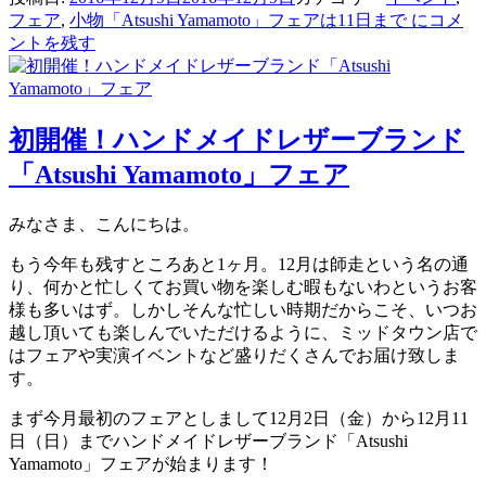
フェア
,
小物
「Atsushi Yamamoto」フェアは11日まで に
コメ
ントを残す
初開催！ハンドメイドレザーブランド
「Atsushi Yamamoto」フェア
みなさま、こんにちは。
もう今年も残すところあと1ヶ月。12月は師走という名の通
り、何かと忙しくてお買い物を楽しむ暇もないわというお客
様も多いはず。しかしそんな忙しい時期だからこそ、いつお
越し頂いても楽しんでいただけるように、ミッドタウン店で
はフェアや実演イベントなど盛りだくさんでお届け致しま
す。
まず今月最初のフェアとしまして12月2日（金）から12月11
日（日）までハンドメイドレザーブランド「Atsushi
Yamamoto」フェアが始まります！