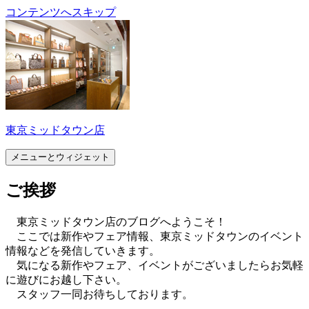
コンテンツへスキップ
東京ミッドタウン店
メニューとウィジェット
ご挨拶
東京ミッドタウン店のブログへようこそ！
ここでは新作やフェア情報、東京ミッドタウンのイベント
情報などを発信していきます。
気になる新作やフェア、イベントがございましたらお気軽
に遊びにお越し下さい。
スタッフ一同お待ちしております。