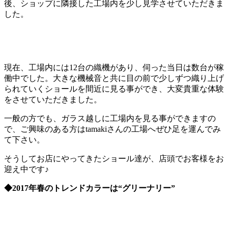
後、ショップに隣接した工場内を少し見学させていただきま
した。
現在、工場内には12台の織機があり、伺った当日は数台が稼
働中でした。大きな機械音と共に目の前で少しずつ織り上げ
られていくショールを間近に見る事ができ、大変貴重な体験
をさせていただきました。
一般の方でも、ガラス越しに工場内を見る事ができますの
で、ご興味のある方はtamakiさんの工場へぜひ足を運んでみ
て下さい。
そうしてお店にやってきたショール達が、店頭でお客様をお
迎え中です♪
◆2017年春のトレンドカラーは“グリーナリー”