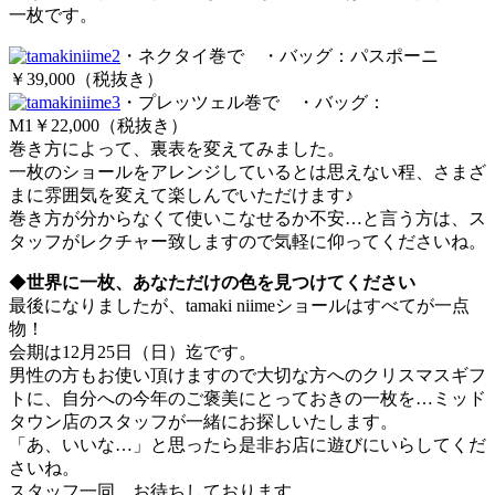
一枚です。
・ネクタイ巻で ・バッグ：パスポーニ
￥39,000（税抜き）
・プレッツェル巻で ・バッグ：
M1￥22,000（税抜き）
巻き方によって、裏表を変えてみました。
一枚のショールをアレンジしているとは思えない程、さまざ
まに雰囲気を変えて楽しんでいただけます♪
巻き方が分からなくて使いこなせるか不安…と言う方は、ス
タッフがレクチャー致しますので気軽に仰ってくださいね。
◆
世界に一枚、あなただけの色を見つけてください
最後になりましたが、tamaki niimeショールはすべてが一点
物！
会期は12月25日（日）迄です。
男性の方もお使い頂けますので大切な方へのクリスマスギフ
トに、自分への今年のご褒美にとっておきの一枚を…ミッド
タウン店のスタッフが一緒にお探しいたします。
「あ、いいな…」と思ったら是非お店に遊びにいらしてくだ
さいね。
スタッフ一同、お待ちしております。