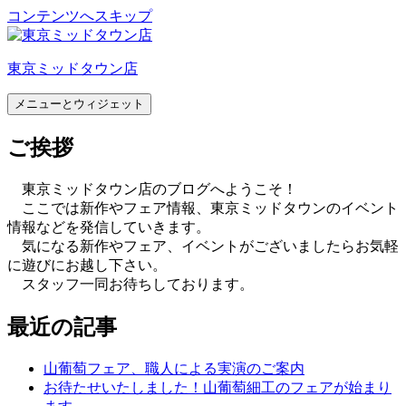
コンテンツへスキップ
東京ミッドタウン店
メニューとウィジェット
ご挨拶
東京ミッドタウン店のブログへようこそ！
ここでは新作やフェア情報、東京ミッドタウンのイベント
情報などを発信していきます。
気になる新作やフェア、イベントがございましたらお気軽
に遊びにお越し下さい。
スタッフ一同お待ちしております。
最近の記事
山葡萄フェア、職人による実演のご案内
お待たせいたしました！山葡萄細工のフェアが始まり