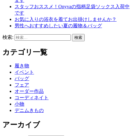
ます
スタッフおススメ！Onyvaの指柄足袋ソックス入荷中
です
お気に入りの浴衣を着てお出掛けしませんか？
男性へおすすめしたい夏の履物＆バッグ
検索:
カテゴリ一覧
履き物
イベント
バッグ
フェア
オーダー作品
コーディネイト
小物
デニムきもの
アーカイブ