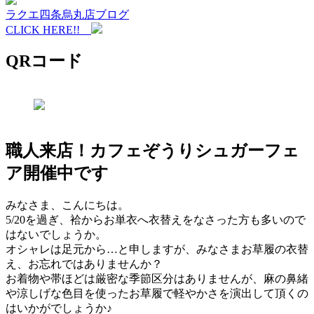
ラクエ四条烏丸店ブログ
CLICK HERE!!
QRコード
職人来店！カフェぞうりシュガーフェ
ア開催中です
みなさま、こんにちは。
5/20を過ぎ、袷からお単衣へ衣替えをなさった方も多いので
はないでしょうか。
オシャレは足元から…と申しますが、みなさまお草履の衣替
え、お忘れではありませんか？
お着物や帯ほどは厳密な季節区分はありませんが、麻の鼻緒
や涼しげな色目を使ったお草履で軽やかさを演出して頂くの
はいかがでしょうか♪