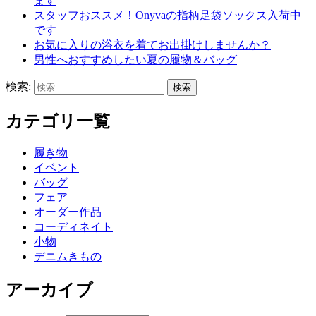
ます
スタッフおススメ！Onyvaの指柄足袋ソックス入荷中
です
お気に入りの浴衣を着てお出掛けしませんか？
男性へおすすめしたい夏の履物＆バッグ
検索:
カテゴリ一覧
履き物
イベント
バッグ
フェア
オーダー作品
コーディネイト
小物
デニムきもの
アーカイブ