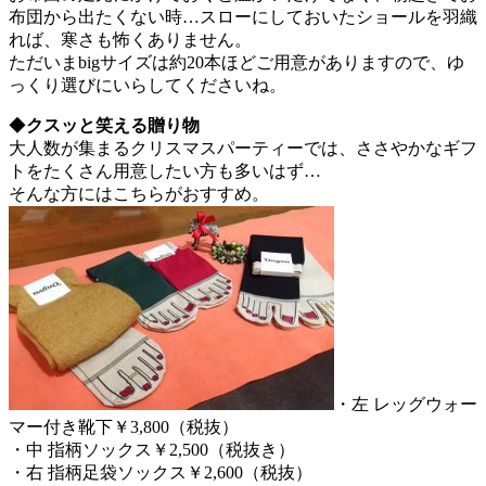
布団から出たくない時…スローにしておいたショールを羽織
れば、寒さも怖くありません。
ただいまbigサイズは約20本ほどご用意がありますので、ゆ
っくり選びにいらしてくださいね。
◆
クスッと笑える贈り物
大人数が集まるクリスマスパーティーでは、ささやかなギフ
トをたくさん用意したい方も多いはず…
そんな方にはこちらがおすすめ。
・左 レッグウォー
マー付き靴下￥3,800（税抜）
・中 指柄ソックス￥2,500（税抜き）
・右 指柄足袋ソックス￥2,600（税抜）