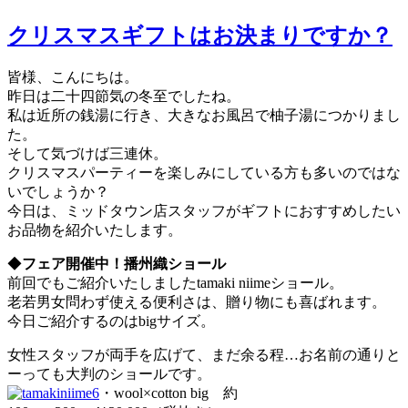
クリスマスギフトはお決まりですか？
皆様、こんにちは。
昨日は二十四節気の冬至でしたね。
私は近所の銭湯に行き、大きなお風呂で柚子湯につかりまし
た。
そして気づけば三連休。
クリスマスパーティーを楽しみにしている方も多いのではな
いでしょうか？
今日は、ミッドタウン店スタッフがギフトにおすすめしたい
お品物を紹介いたします。
◆
フェア開催中！播州織ショール
前回でもご紹介いたしましたtamaki niimeショール。
老若男女問わず使える便利さは、贈り物にも喜ばれます。
今日ご紹介するのはbigサイズ。
女性スタッフが両手を広げて、まだ余る程…お名前の通りと
ーっても大判のショールです。
・wool×cotton big 約