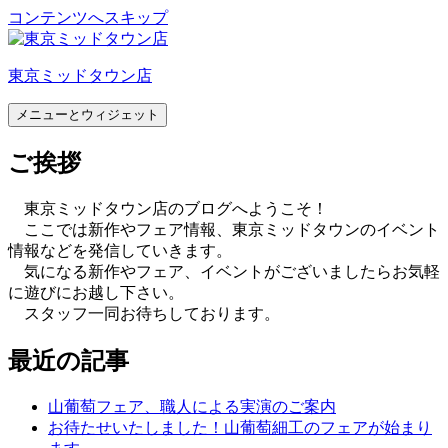
コンテンツへスキップ
東京ミッドタウン店
メニューとウィジェット
ご挨拶
東京ミッドタウン店のブログへようこそ！
ここでは新作やフェア情報、東京ミッドタウンのイベント
情報などを発信していきます。
気になる新作やフェア、イベントがございましたらお気軽
に遊びにお越し下さい。
スタッフ一同お待ちしております。
最近の記事
山葡萄フェア、職人による実演のご案内
お待たせいたしました！山葡萄細工のフェアが始まり