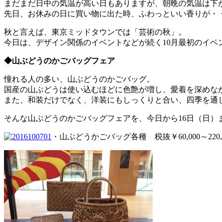
まだまだ日中の気温が高い日もありますが、朝晩の気温は下
先日、お休みの日に買い物に出た時、ふわっといい香りが・
秋と言えば、東京ミッドタウンでは「芸術の秋」。
今日は、デザイン関係のイベントなどが続く10月最初のイベ
◆山ぶどうのかごバッグフェア
憧れる人の多い、山ぶどうのかごバッグ。
国産の山ぶどうは使い込むほどに色艶が増し、愛着を深めな
また、和装だけでなく、洋装にもしっくりと合い、四季を通
そんな山ぶどうのかごバッグフェアを、今日から16日（日）
・山ぶどうかごバッグ各種 税抜￥60,000～220,0