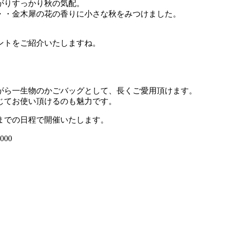
がりすっかり秋の気配。
・・金木犀の花の香りに小さな秋をみつけました。
ントをご紹介いたしますね。
がら一生物のかごバッグとして、長くご愛用頂けます。
じてお使い頂けるのも魅力です。
までの日程で開催いたします。
00