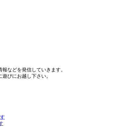
情報などを発信していきます。
に遊びにお越し下さい。
す
す