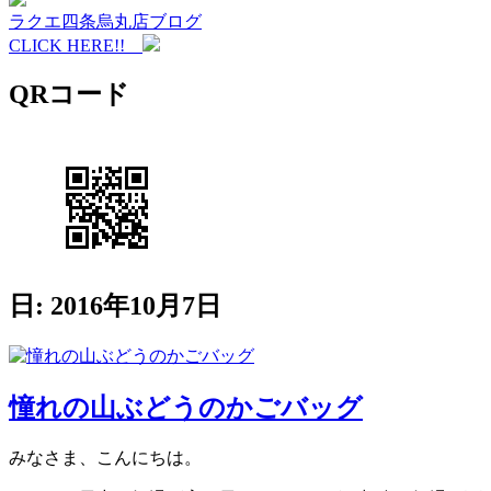
ラクエ四条烏丸店ブログ
CLICK HERE!!
QRコード
日: 2016年10月7日
憧れの山ぶどうのかごバッグ
みなさま、こんにちは。