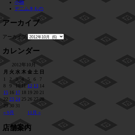
小物
デニムきもの
アーカイブ
アーカイブ
カレンダー
2012年10月
月
火
水
木
金
土
日
1
2
3
4
5
6
7
8
9
10
11
12
13
14
15
16
17
18
19
20
21
22
23
24
25
26
27
28
29
30
31
« 9月
11月 »
店舗案内