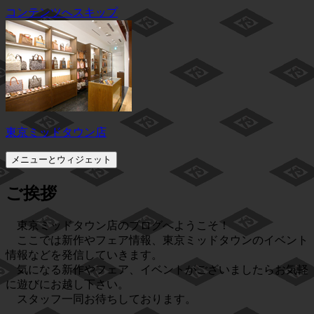
コンテンツへスキップ
東京ミッドタウン店
メニューとウィジェット
ご挨拶
東京ミッドタウン店のブログへようこそ！
ここでは新作やフェア情報、東京ミッドタウンのイベント
情報などを発信していきます。
気になる新作やフェア、イベントがございましたらお気軽
に遊びにお越し下さい。
スタッフ一同お待ちしております。