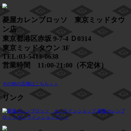
菱屋カレンブロッソ 東京ミッドタウ
ン店
東京都港区赤坂 9-7-4 Ｄ0314
東京ミッドタウン 3F
TEL:03-5413-0638
営業時間 11:00-21:00（不定休）
その他の店舗はこちら＞＞
リンク
菱屋カレンブ
ロッソ オンラインショップ＞＞