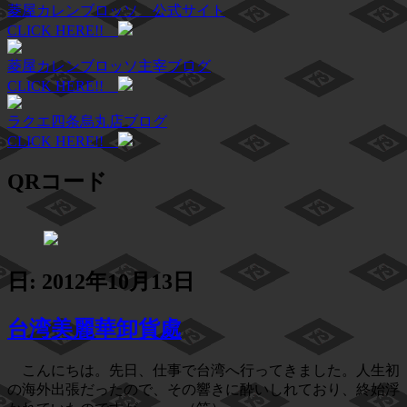
菱屋カレンブロッソ 公式サイト
CLICK HERE!!
菱屋カレンブロッソ主宰ブログ
CLICK HERE!!
ラクエ四条烏丸店ブログ
CLICK HERE!!
QRコード
日: 2012年10月13日
台湾美麗華卸貨處
こんにちは。先日、仕事で台湾へ行ってきました。人生初
の海外出張だったので、その響きに酔いしれており、終始浮