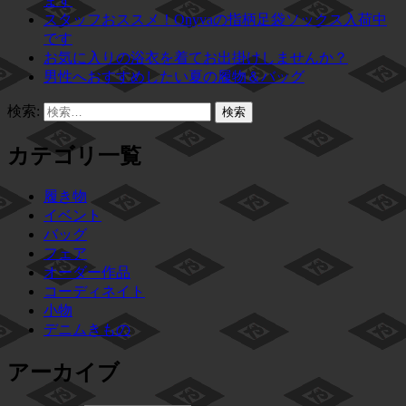
ます
スタッフおススメ！Onyvaの指柄足袋ソックス入荷中
です
お気に入りの浴衣を着てお出掛けしませんか？
男性へおすすめしたい夏の履物＆バッグ
検索:
カテゴリ一覧
履き物
イベント
バッグ
フェア
オーダー作品
コーディネイト
小物
デニムきもの
アーカイブ