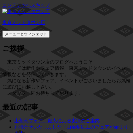
コンテンツへスキップ
東京ミッドタウン店
メニューとウィジェット
ご挨拶
東京ミッドタウン店のブログへようこそ！
ここでは新作やフェア情報、東京ミッドタウンのイベント
情報などを発信していきます。
気になる新作やフェア、イベントがございましたらお気軽
に遊びにお越し下さい。
スタッフ一同お待ちしております。
最近の記事
山葡萄フェア、職人による実演のご案内
お待たせいたしました！山葡萄細工のフェアが始まり