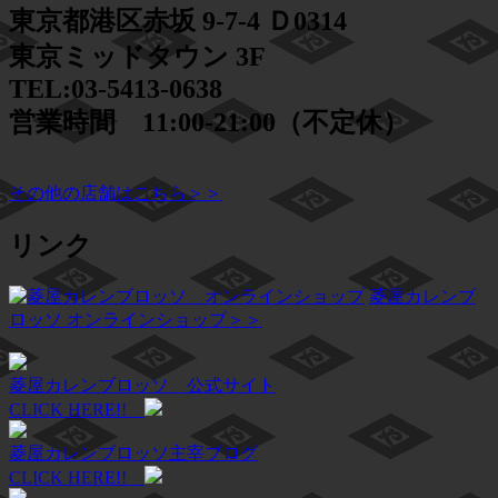
東京都港区赤坂 9-7-4 Ｄ0314
東京ミッドタウン 3F
TEL:03-5413-0638
営業時間 11:00-21:00（不定休）
その他の店舗はこちら＞＞
リンク
菱屋カレンブ
ロッソ オンラインショップ＞＞
菱屋カレンブロッソ 公式サイト
CLICK HERE!!
菱屋カレンブロッソ主宰ブログ
CLICK HERE!!