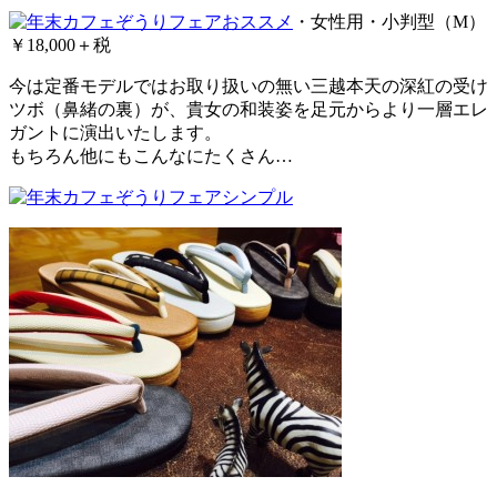
・女性用・小判型（M）
￥18,000＋税
今は定番モデルではお取り扱いの無い三越本天の深紅の受け
ツボ（鼻緒の裏）が、貴女の和装姿を足元からより一層エレ
ガントに演出いたします。
もちろん他にもこんなにたくさん…