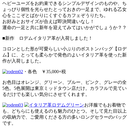
ヘビーユーズをお約束できるシンプルデザインのものや、ち
ょっぴり個性を光らせたとっておきの一足まで、ゆれる乙女
心をここぞとばかりにくすぐるカフェぞうりたち。
お好みとおサイズが合えば即決間違いなし！
運命の一足と共に新年を迎えてみてはいかがでしょうか？？
■新作 ロデムイタリア革が入荷しました！
コロンとした形が可愛らしい小ぶりのボストンバッグ【ロデ
ム】に、とっても柔らかで発色のよいイタリア革を使った新
作が入荷しました。
・各色 ￥35,000+税
お色目はオレンジ、グリーン、ブルー、ピンク、グレーの全
5色。5色展開は東京ミッドタウン店だけ。カラフルで見てい
るだけでも楽しい気分にさせてくれます。
お洋服でもお着物で
も、どちらにも使えるのも魅力のひとつ。そして見た目以上
の収納力で、ご愛用くださる方の多いロングセラーのバッグ
です。