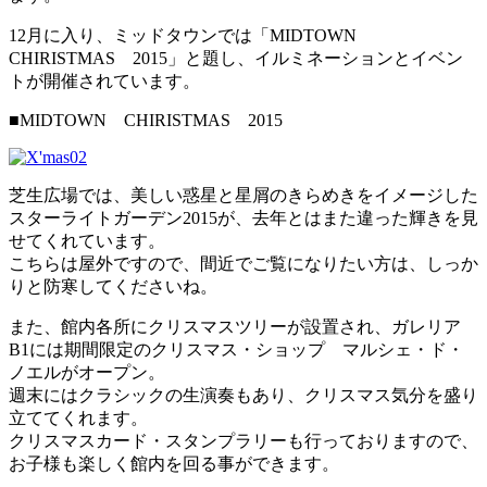
12月に入り、ミッドタウンでは「MIDTOWN
CHIRISTMAS 2015」と題し、イルミネーションとイベン
トが開催されています。
■MIDTOWN CHIRISTMAS 2015
芝生広場では、美しい惑星と星屑のきらめきをイメージした
スターライトガーデン2015が、去年とはまた違った輝きを見
せてくれています。
こちらは屋外ですので、間近でご覧になりたい方は、しっか
りと防寒してくださいね。
また、館内各所にクリスマスツリーが設置され、ガレリア
B1には期間限定のクリスマス・ショップ マルシェ・ド・
ノエルがオープン。
週末にはクラシックの生演奏もあり、クリスマス気分を盛り
立ててくれます。
クリスマスカード・スタンプラリーも行っておりますので、
お子様も楽しく館内を回る事ができます。