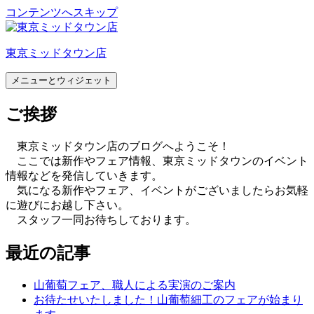
コンテンツへスキップ
東京ミッドタウン店
メニューとウィジェット
ご挨拶
東京ミッドタウン店のブログへようこそ！
ここでは新作やフェア情報、東京ミッドタウンのイベント
情報などを発信していきます。
気になる新作やフェア、イベントがございましたらお気軽
に遊びにお越し下さい。
スタッフ一同お待ちしております。
最近の記事
山葡萄フェア、職人による実演のご案内
お待たせいたしました！山葡萄細工のフェアが始まり