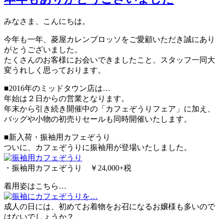
みなさま、こんにちは。
今年も一年、菱屋カレンブロッソをご愛顧いただき誠にあり
がとうございました。
たくさんのお客様にお会いできましたこと、スタッフ一同大
変うれしく思っております。
■2016年のミッドタウン店は…
年始は２日からの営業となります。
年末から引き続き開催中の「カフェぞうりフェア」に加え、
バッグや小物の初売りセールも同時開催いたします。
■新入荷・振袖用カフェぞうり
ついに、カフェぞうりに振袖用が登場いたしました。
・振袖用カフェぞうり ￥24,000+税
着用姿はこちら…
成人の日には、初めてお着物をお召になるお嬢様も多いので
はないでしょうか？