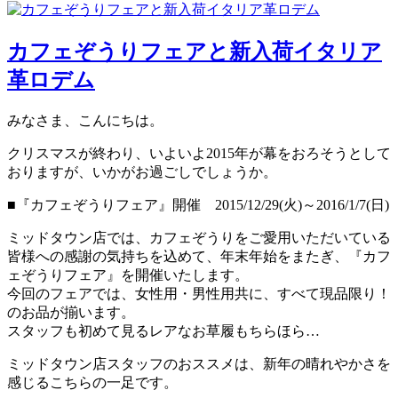
カフェぞうりフェアと新入荷イタリア
革ロデム
みなさま、こんにちは。
クリスマスが終わり、いよいよ2015年が幕をおろそうとして
おりますが、いかがお過ごしでしょうか。
■『カフェぞうりフェア』開催 2015/12/29(火)～2016/1/7(日)
ミッドタウン店では、カフェぞうりをご愛用いただいている
皆様への感謝の気持ちを込めて、年末年始をまたぎ、『カフ
ェぞうりフェア』を開催いたします。
今回のフェアでは、女性用・男性用共に、すべて現品限り！
のお品が揃います。
スタッフも初めて見るレアなお草履もちらほら…
ミッドタウン店スタッフのおススメは、新年の晴れやかさを
感じるこちらの一足です。