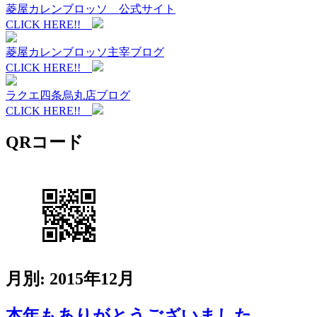
菱屋カレンブロッソ 公式サイト
CLICK HERE!!
菱屋カレンブロッソ主宰ブログ
CLICK HERE!!
ラクエ四条烏丸店ブログ
CLICK HERE!!
QRコード
月別: 2015年12月
本年もありがとうございました