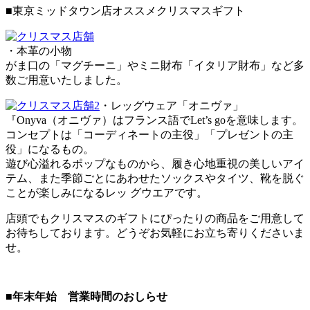
■東京ミッドタウン店オススメクリスマスギフト
・本革の小物
がま口の「マグチーニ」やミニ財布「イタリア財布」など多
数ご用意いたしました。
・レッグウェア「オニヴァ」
『Onyva（オニヴァ）はフランス語でLet’s goを意味します。
コンセプトは「コーディネートの主役」「プレゼントの主
役」になるもの。
遊び心溢れるポップなものから、履き心地重視の美しいアイ
テム、また季節ごとにあわせたソックスやタイツ、靴を脱ぐ
ことが楽しみになるレッ グウエアです。
店頭でもクリスマスのギフトにぴったりの商品をご用意して
お待ちしております。どうぞお気軽にお立ち寄りくださいま
せ。
■年末年始 営業時間のおしらせ