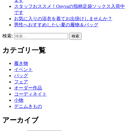
ます
スタッフおススメ！Onyvaの指柄足袋ソックス入荷中
です
お気に入りの浴衣を着てお出掛けしませんか？
男性へおすすめしたい夏の履物＆バッグ
検索:
カテゴリ一覧
履き物
イベント
バッグ
フェア
オーダー作品
コーディネイト
小物
デニムきもの
アーカイブ