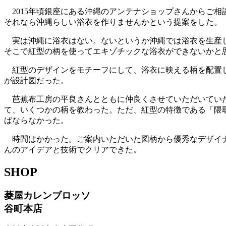
2015年頃銀座にある沖縄のアンテナショップさんからご
それなら沖縄らしい浴衣を作りませんかという提案をした。
実は沖縄に浴衣はない。ないというか沖縄では浴衣を生産し
そこで紅型の柄を使ってエキゾチックな浴衣ができないかと
紅型のデザインをモチーフにして、浴衣に映える柄を配置し
が設計図だった。
芭蕉布工房の平良さんとともに仲良くさせていただいていた
て、いくつかの柄を教わった。ただ、紅型の特徴である「隈
ばならなかった。
時間はかかった。ご案内いただいた図柄から優秀なデザイナ
んのアイデアと技術でクリアできた。
SHOP
菱屋カレンブロッソ
谷町本店