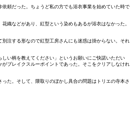
作依頼だった。ちょうど私の方でも浴衣事業を始めていた時で
、花織などがあり、紅型という染めもあるが浴衣はなかった。
て別注する形なので紅型工房さんにも迷惑は掛からない。それ
らしい柄を教えてください」というお願いにご快諾いただい
かがブレイクスルーポイントであった。そこをクリアしなけれ
さった。そして、隈取りのぼかし具合の問題はトリエの寺本さ